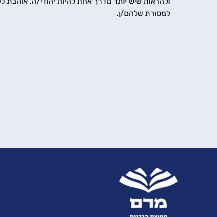
ולהראות שיש יותר מדרך אחת להיות יהודי/ה. אוהבת ל
למסורת שלהם/ן.