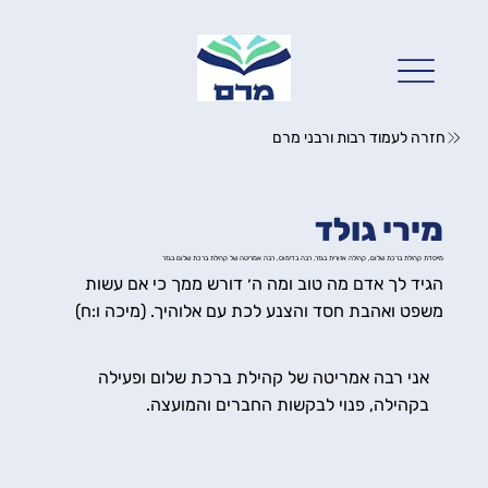
חזרה לעמוד רבות ורבני מרם
מירי גולד
מייסדת קהילת ברכת שלום, קהילה אזורית בגזר, רבה בדימוס, רבה אמריטה של קהילת ברכת שלום בגזר
הגיד לך אדם מה טוב ומה ה׳ דורש ממך כי אם עשות
משפט ואהבת חסד והצנע לכת עם אלוהיך. (מיכה ו:ח)
אני רבה אמריטה של קהילת ברכת שלום ופעילה
בקהילה, פנוי לבקשות החברים והמועצה.