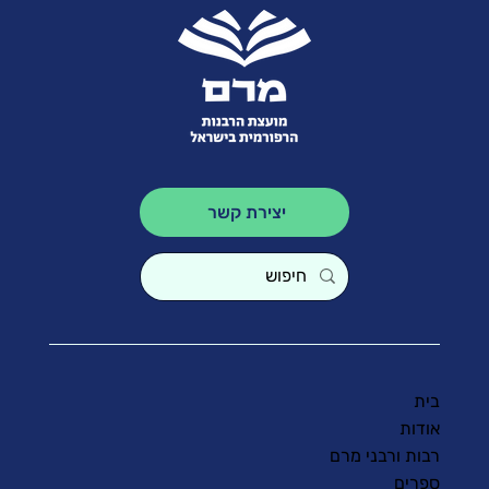
יצירת קשר
בית
אודות
רבות ורבני מרם
ספרים