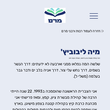
חזרה לעמוד רבות ורבני מרם
מיה ליבוביץ'
רבת קהילת מבשרת ציון בדימוס, מובילת טקסי חיים
שלשה המה נפלאו ממני וארבעה לא ידעתים: דרך הנשר
בשמים, דרך נחש עלי צור, דרך אניה בלב ים ודבר גבר
בעלמה (משלי ל).
אני הצברית הראשונה שהוסמכה ב1993. 22 שנה הייתי
הרבה של קהילת מבשרת ציון, קמץ, ומאז פרישתי אני
מכהנת כרבת קיץ בקהילה קטנה בצפון מישיגן. בארץ
אני שמחה לקיים טקסי חיים ולהנחות תפילות בקהילות