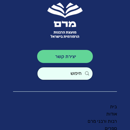
יצירת קשר
בית
אודות
רבות ורבני מרם
ספרים