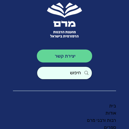
יצירת קשר
בית
אודות
רבות ורבני מרם
ספרים