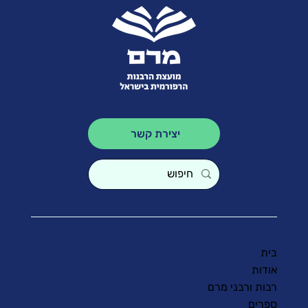
יצירת קשר
בית
אודות
רבות ורבני מרם
ספרים