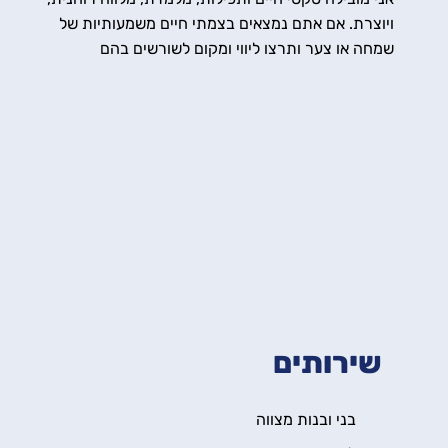
ויוצרת. אם אתם נמצאים בצמתי חיים משמעותיות של
שמחה או צער ותרצו ליווי ומקום לשורשים בהם
צמחתם.ן, אם תרצו להיות חלק מקהילה חמה
וליבראלית, אם תרצו ללמוד ולהעמיק, אשמח מאוד
להיות שם עבורכן.ם .
שירותים
בני ובנות מצווה