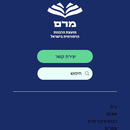
יצירת קשר
בית
אודות
רבות ורבני מרם
ספרים