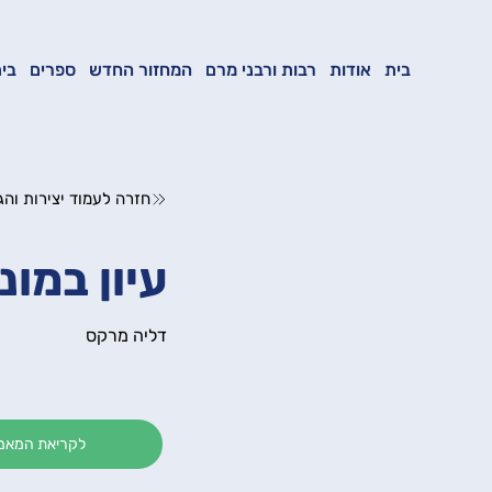
בית
אודות
רבות ורבני מרם
המחזור החדש
ספרים
בית
חזרה לעמוד יצירות והג
עיון במונ
דליה מרקס
לקריאת המאמר