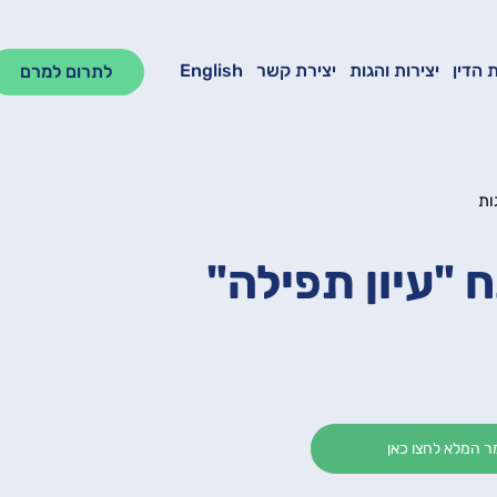
 הדין
יצירות והגות
יצירת קשר
English
לתרום למרם
ות
ח "עיון תפילה"
 המלא לחצו כאן