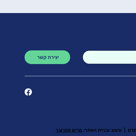
יצירת קשר
רם | עיצוב ובניית האתר:
מרים פטרובר