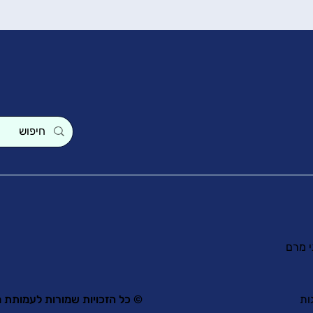
י מרם
ות
© כל הזכויות שמורות לעמותת מ