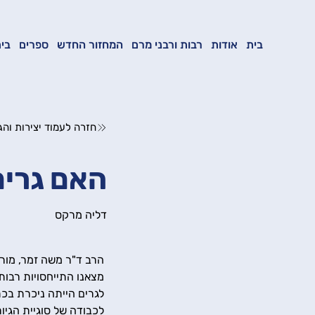
בית
אודות
רבות ורבני מרם
המחזור החדש
ספרים
בית
חזרה לעמוד יצירות והג
האם גרים
דליה מרקס
הרב ד"ר משה זמר, מורנ
מצאנו התייחסויות רבות ו
לגרים הייתה ניכרת בכ
לכבודה של סוגיית הגי