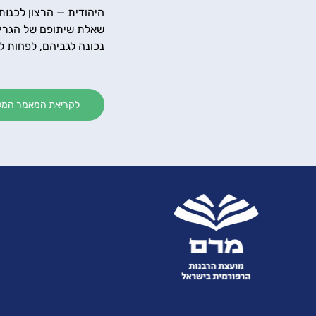
היהודית — הרצון לכנוּת 
שאלת שיתופם של הגרים 
נכונה לגביהם, לפחות ל
לקריאת המאמר המלא