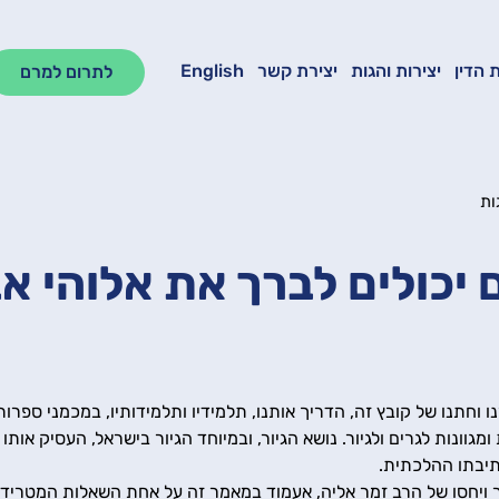
 הדין
יצירות והגות
יצירת קשר
English
לתרום למרם
ות
 יכולים לברך את אלוהי אב
ו וחתנו של קובץ זה, הדריך אותנו, תלמידיו ותלמידותיו, במכמני ספרו
מגוונות לגרים ולגיור. נושא הגיור, ובמיוחד הגיור בישראל, העסיק אותו 
תיבתו ההלכתית. 
ור ויחסו של הרב זמר אליה, אעמוד במאמר זה על אחת השאלות המטריד