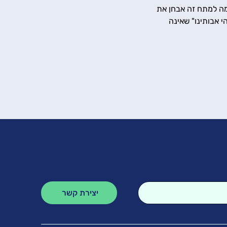
וגמה למתח זה אבחן את 
 אבותינו" שאינה 
יצירת קשר