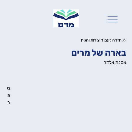
חזרה לעמוד יצירות והגות
בארה של מרים
אסנת אלדר
ס
פ
ר