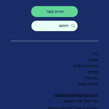
יצירת קשר
בית
אודות
רבות ורבני מרם
ספרים
בית הדין
יצירות והגות
rabbimaram@gmail.com
דוד המלך 13, ירושלים
הצהרת נגישות
|
מדיניות פרטיות