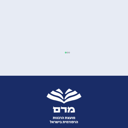
תפילת המתבודד – תפילת המתבודדת