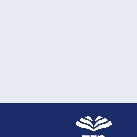
תפילה לפני טבילת ערב שב